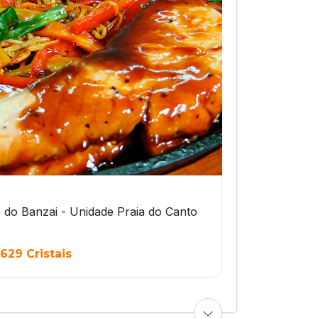
 do Banzai - Unidade Praia do Canto
629 Cristais