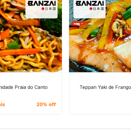
nidade Praia do Canto
Teppan Yaki de Frango
ais
20% off