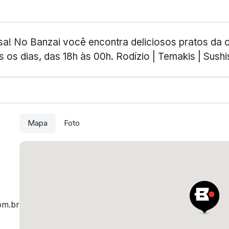
! No Banzai você encontra deliciosos pratos da cu
os dias, das 18h às 00h. Rodízio | Temakis | Sushi
Mapa
Foto
om.br