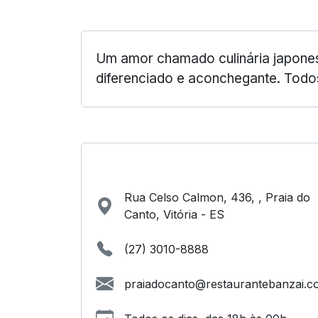
Um amor chamado culinária japonesa
diferenciado e aconchegante. Todos 
Rua Celso Calmon, 436, , Praia do
Canto, Vitória - ES
(27) 3010-8888
praiadocanto@restaurantebanzai.c