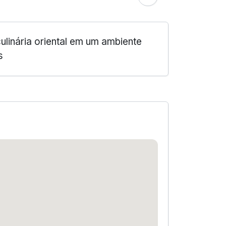
linária oriental em um ambiente
s