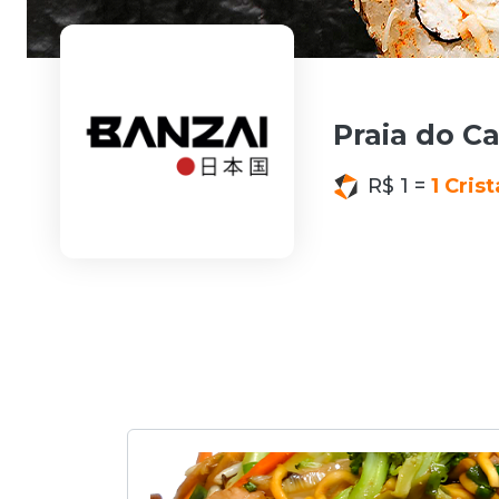
Praia do C
R$ 1 =
1 Crist