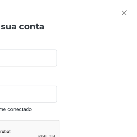
 sua conta
me conectado