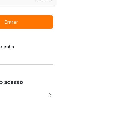
Entrar
 senha
o acesso