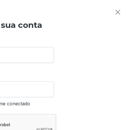
 sua conta
me conectado