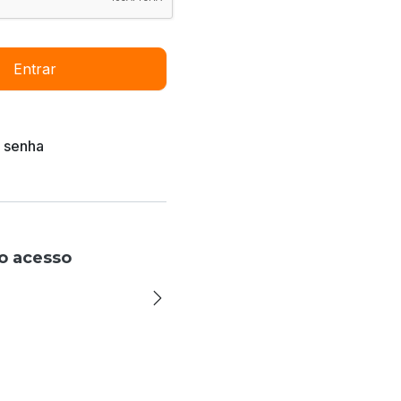
Entrar
 senha
o acesso