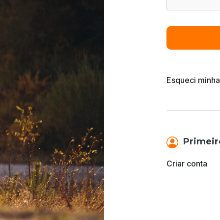
Esqueci minha
Primeir
Criar conta