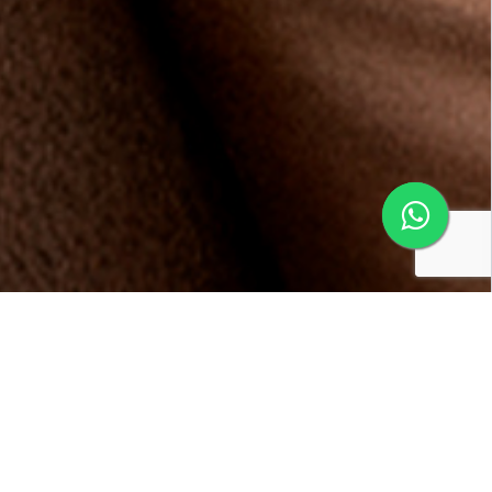
Conheça os benefícios da
Multifidelidade