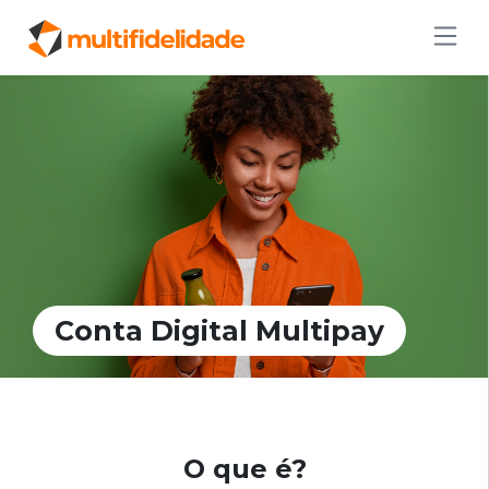
Conta Digital Multipay
O que é?