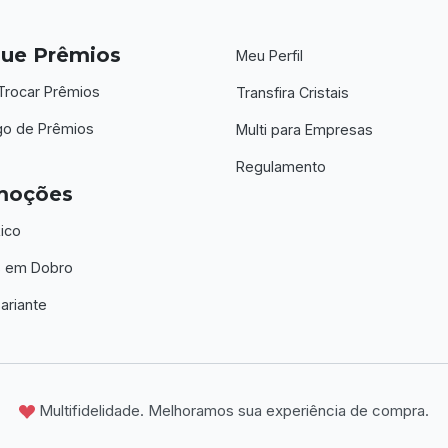
ue Prêmios
Meu Perfil
rocar Prêmios
Transfira Cristais
go de Prêmios
Multi para Empresas
Regulamento
moções
ico
is em Dobro
ariante
Multifidelidade. Melhoramos sua
experiência de compra.