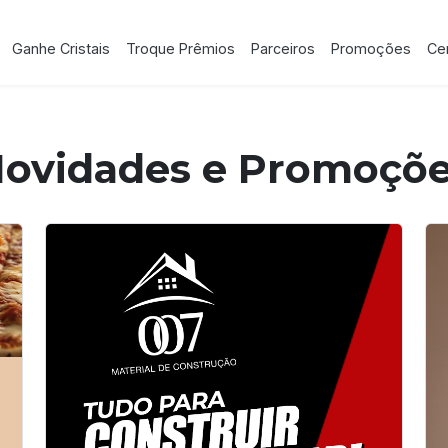
Ganhe Cristais
Troque Prêmios
Parceiros
Promoções
Cen
ovidades e Promoçõ