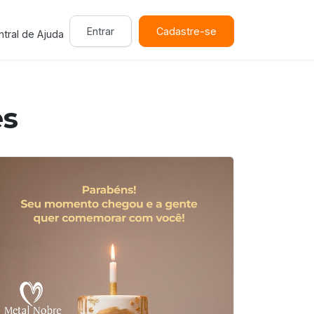
Entrar
Cadastre-se
tral de Ajuda
es