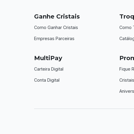
Ganhe Cristais
Troq
Como Ganhar Cristais
Como T
Empresas Parceiras
Catálo
MultiPay
Pro
Carteira Digital
Fique R
Conta Digital
Crista
Anivers