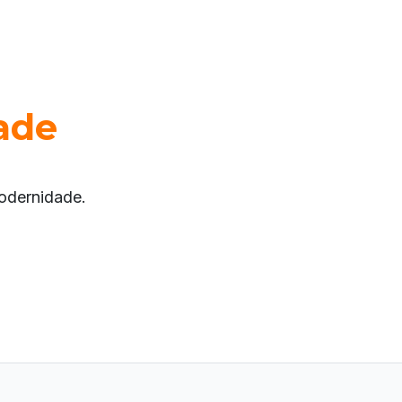
ade
odernidade.