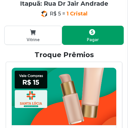
Itapuã: Rua Dr Jair Andrade
R$ 5 =
1 Cristal
Vitrine
Pagar
Troque Prêmios