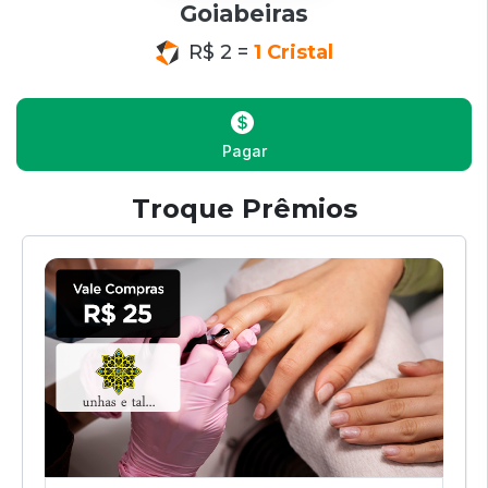
Goiabeiras
R$ 2 =
1 Cristal
Pagar
Troque Prêmios