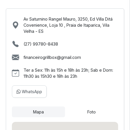
Av Saturnino Rangel Mauro, 3250, Ed Villa Ditá
Covenience, Loja 10 , Praia de Itaparica, Vila
Velha - ES
(27) 99780-8438
financeirogrillbox@gmail.com
Ter a Sex: 11h às 15h e 18h às 23h; Sab e Dom:
11h30 às 15h30 e 18h às 23h
WhatsApp
Mapa
Foto