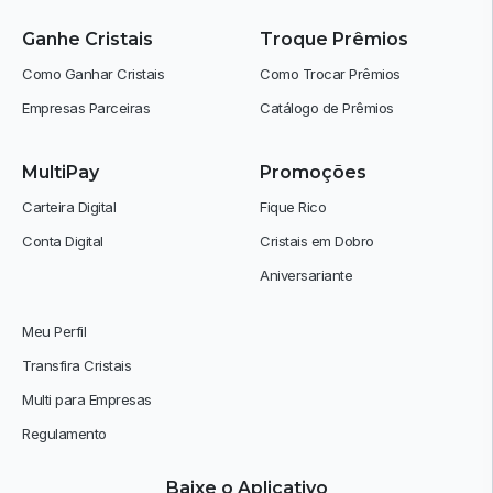
Ganhe Cristais
Troque Prêmios
Como Ganhar Cristais
Como Trocar Prêmios
Empresas Parceiras
Catálogo de Prêmios
MultiPay
Promoções
Carteira Digital
Fique Rico
Conta Digital
Cristais em Dobro
Aniversariante
Meu Perfil
Transfira Cristais
Multi para Empresas
Regulamento
Baixe o Aplicativo