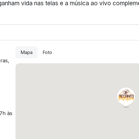
 ganham vida nas telas e a música ao vivo complem
Mapa
Foto
ras,
17h às