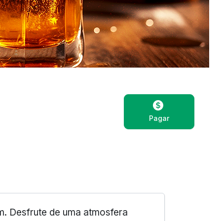
Pagar
am. Desfrute de uma atmosfera