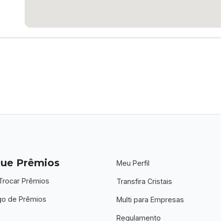
ue Prêmios
Meu Perfil
rocar Prêmios
Transfira Cristais
go de Prêmios
Multi para Empresas
Regulamento