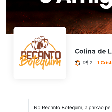
Colina de L
R$ 2 =
1 Crist
No Recanto Botequim, a paixão pelo