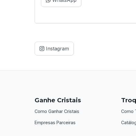
Instagram
Ganhe Cristais
Troq
Como Ganhar Cristais
Como T
Empresas Parceiras
Catálo