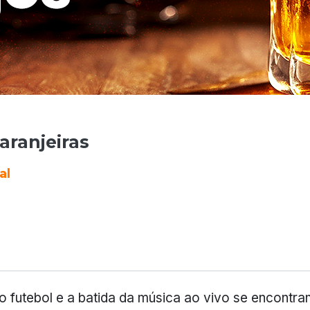
aranjeiras
al
 futebol e a batida da música ao vivo se encontr