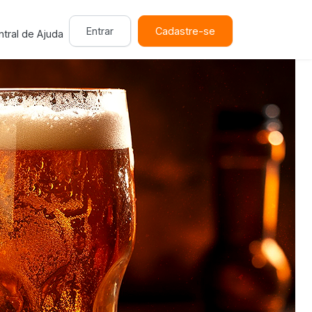
Entrar
Cadastre-se
tral de Ajuda