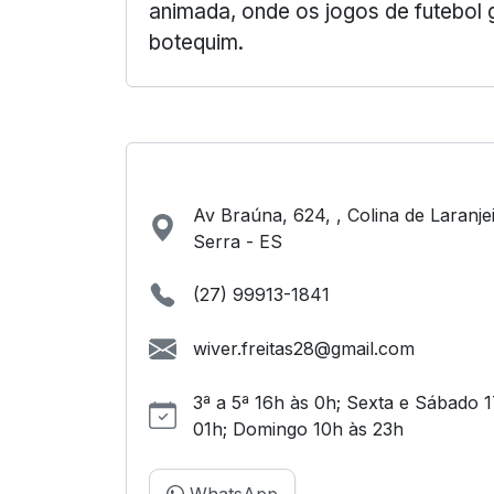
animada, onde os jogos de futebol
botequim.
Av Braúna, 624, , Colina de Laranjei
Serra - ES
(27) 99913-1841
wiver.freitas28@gmail.com
3ª a 5ª 16h às 0h; Sexta e Sábado 
01h; Domingo 10h às 23h
WhatsApp