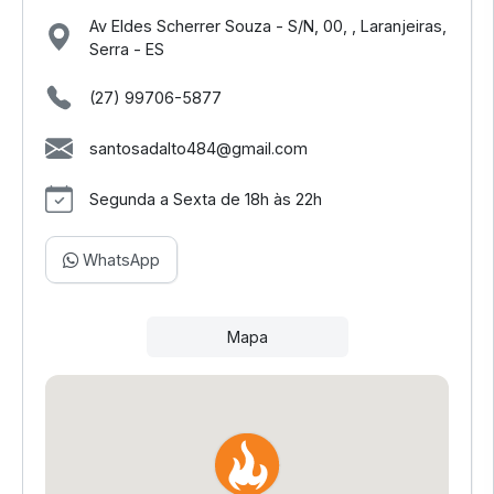
Av Eldes Scherrer Souza - S/N, 00, , Laranjeiras,
Serra - ES
(27) 99706-5877
santosadalto484@gmail.com
Segunda a Sexta de 18h às 22h
WhatsApp
Mapa