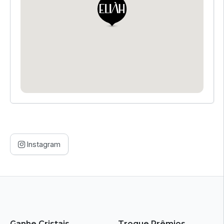
Instagram
Ganhe Cristais
Troque Prêmios